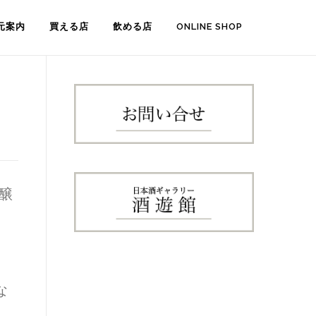
元案内
買える店
飲める店
ONLINE SHOP
醸
な