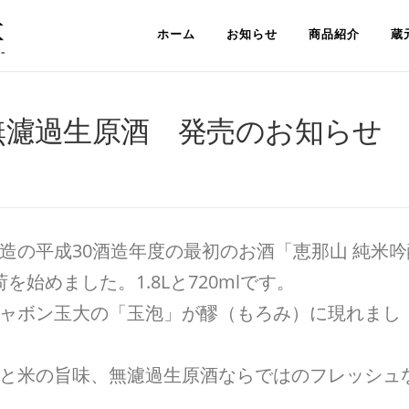
ホーム
お知らせ
商品紹介
蔵
 無濾過生原酒 発売のお知らせ
造の平成30酒造年度の最初のお酒「恵那山 純米吟
始めました。1.8Lと720mlです。
ャボン玉大の「玉泡」が醪（もろみ）に現れまし
と米の旨味、無濾過生原酒ならではのフレッシュ