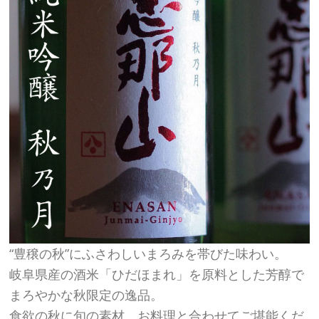
“豊穣の秋”にふさわしいまろみを帯びた味わい。
岐阜県産の酒米「ひだほまれ」を原料とした芳醇で
まろやかな秋限定の逸品。
食欲の秋に旬の素材、お料理と合わせてご堪能くだ