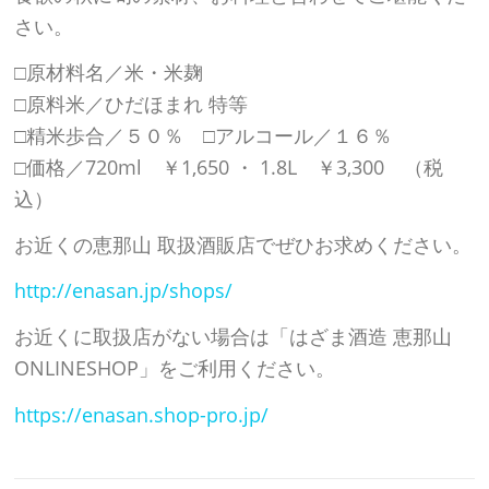
さい。
□原材料名／米・米麹
□原料米／ひだほまれ 特等
□精米歩合／５０％ □アルコール／１６％
□価格／720ml ￥1,650 ・ 1.8L ￥3,300 （税
込）
お近くの恵那山 取扱酒販店でぜひお求めください。
http://enasan.jp/shops/
お近くに取扱店がない場合は「はざま酒造 恵那山
ONLINESHOP」をご利用ください。
https://enasan.shop-pro.jp/