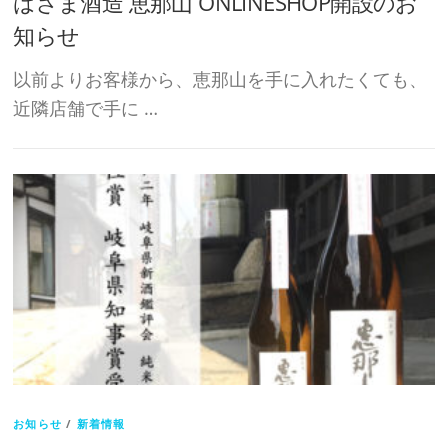
はざま酒造 恵那山 ONLINESHOP開設のお
知らせ
以前よりお客様から、恵那山を手に入れたくても、
近隣店舗で手に …
お知らせ
/
新着情報