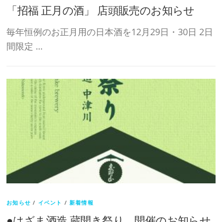
「招福 正月の酒」 店頭販売のお知らせ
毎年恒例のお正月用の日本酒を12月29日・30日 2日
間限定 …
お知らせ
/
イベント
/
新着情報
●はざま酒造 蔵開き祭り 開催のお知らせ