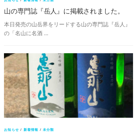
山の専門誌『岳人』に掲載されました。
本日発売の山岳界をリードする山の専門誌『岳人』
の「名山に名酒 …
お知らせ
/
新着情報
/
未分類