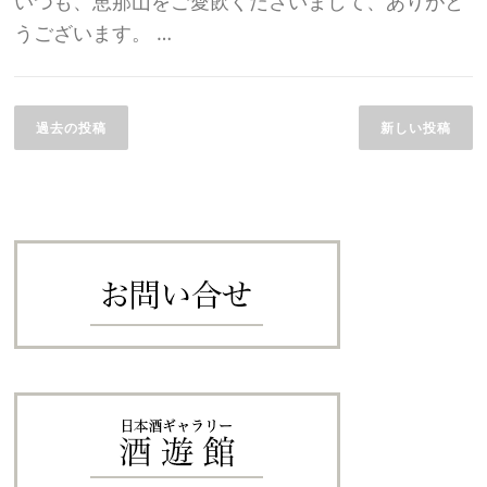
いつも、恵那山をご愛飲くださいまして、ありがと
うございます。 …
投
稿
過去の投稿
新しい投稿
ナ
ビ
ゲ
ー
シ
ョ
ン