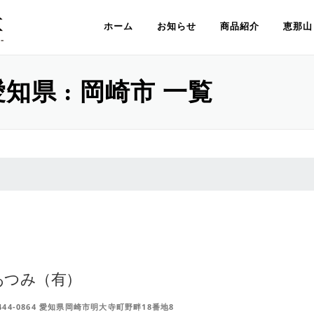
ホーム
お知らせ
商品紹介
恵那山
知県 : 岡崎市 一覧
あつみ（有）
444-0864 愛知県岡崎市明大寺町野畔18番地8