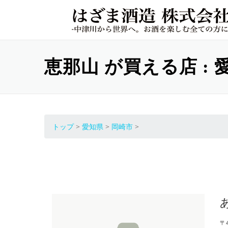
コンテンツへスキップ
恵那山 が買える店 : 愛
トップ
>
愛知県
>
岡崎市
>
〒