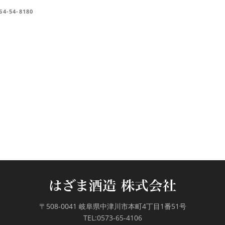
64-54-8180
〒508-0041 岐阜県中津川市本町4丁目1番51号
TEL:0573-65-4106