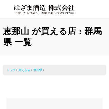
コンテンツへスキップ
メニュー
MENU
恵那山 が買える店 : 群馬
県 一覧
トップ
>
買える店
>
群馬県
>